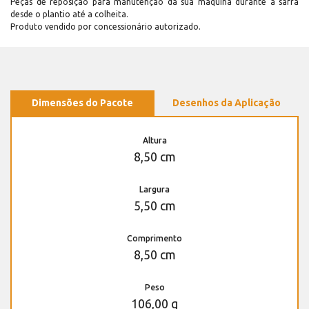
Peças de reposição para manutenção dá sua máquina durante a safra
desde o plantio até a colheita.
Produto vendido por concessionário autorizado.
Dimensões do Pacote
Desenhos da Aplicação
Altura
8,50 cm
Largura
5,50 cm
Comprimento
8,50 cm
Peso
106,00 g