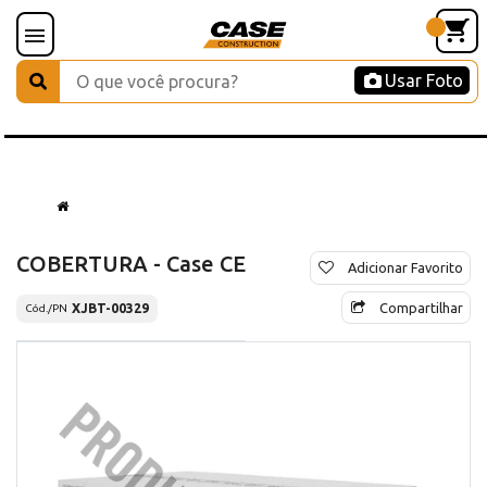
Usar Foto
COBERTURA - Case CE
Adicionar Favorito
Compartilhar
XJBT-00329
Cód./PN