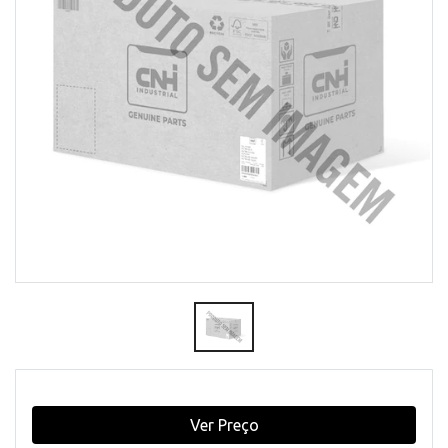
Ver Preço