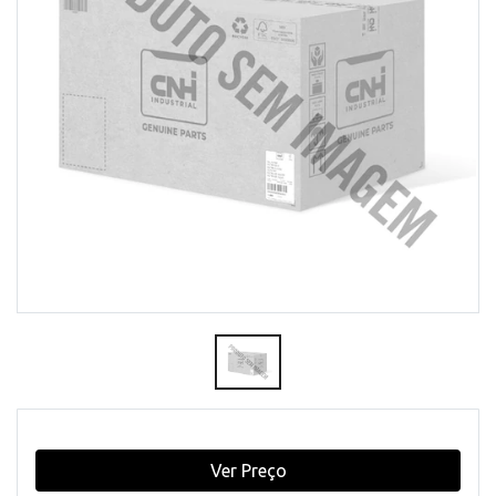
Ver Preço