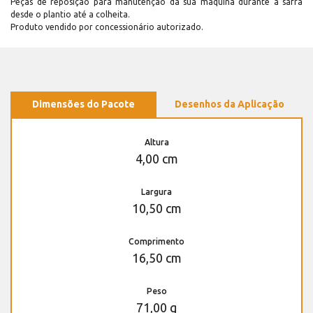
Peças de reposição para manutenção dá sua máquina durante a safra
desde o plantio até a colheita.
Produto vendido por concessionário autorizado.
Dimensões do Pacote
Desenhos da Aplicação
Altura
4,00 cm
Largura
10,50 cm
Comprimento
16,50 cm
Peso
71,00 g