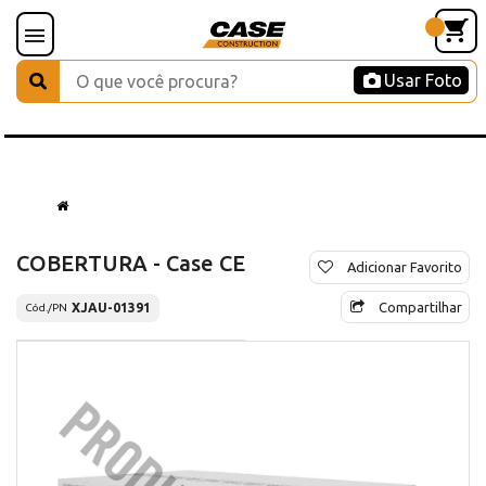
Usar Foto
COBERTURA - Case CE
Adicionar Favorito
Compartilhar
XJAU-01391
Cód./PN