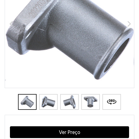
Ver Preço