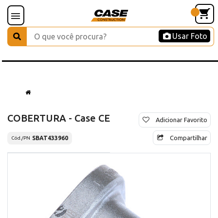
Usar Foto
COBERTURA - Case CE
Adicionar Favorito
Compartilhar
SBAT433960
Cód./PN