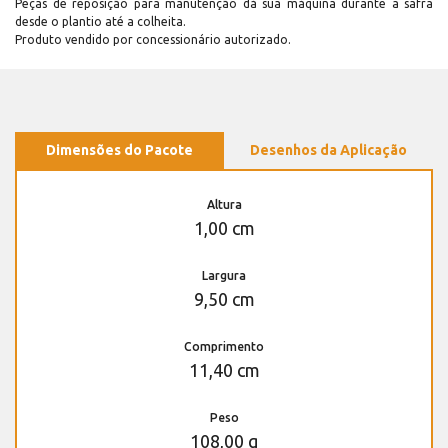
Peças de reposição para manutenção dá sua máquina durante a safra
desde o plantio até a colheita.
Produto vendido por concessionário autorizado.
Dimensões do Pacote
Desenhos da Aplicação
Altura
1,00 cm
Largura
9,50 cm
Comprimento
11,40 cm
Peso
108,00 g