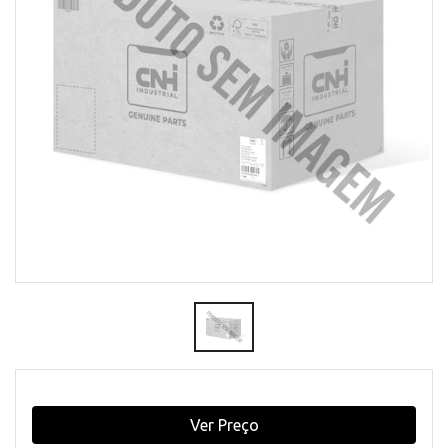
Ver Preço