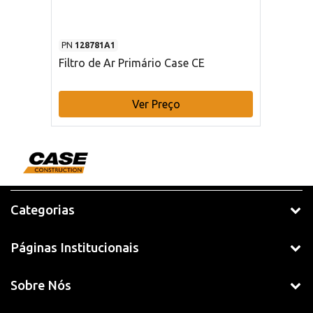
PN
128781A1
Filtro de Ar Primário Case CE
Ver Preço
Categorias
Páginas Institucionais
Sobre Nós