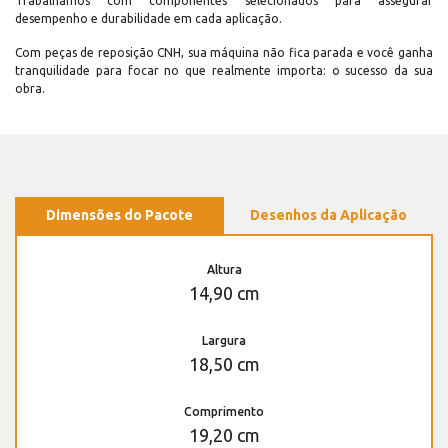
Trabalhamos com componentes selecionados para assegurar
desempenho e durabilidade em cada aplicação.
Com peças de reposição CNH, sua máquina não fica parada e você ganha
tranquilidade para focar no que realmente importa: o sucesso da sua
obra.
Dimensões do Pacote
Desenhos da Aplicação
Altura
14,90 cm
Largura
18,50 cm
Comprimento
19,20 cm