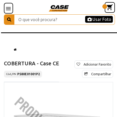
Usar Foto
COBERTURA - Case CE
Adicionar Favorito
Compartilhar
PS80E01001P2
Cód./PN