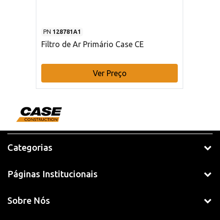
PN
128781A1
Filtro de Ar Primário Case CE
Ver Preço
Categorias
Páginas Institucionais
Sobre Nós