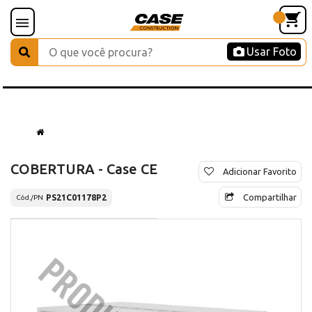
Usar Foto
COBERTURA - Case CE
Adicionar Favorito
Compartilhar
PS21C01178P2
Cód./PN