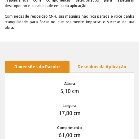
Trabalhamos com componentes selecionados para assegurar
desempenho e durabilidade em cada aplicação.
Com peças de reposição CNH, sua máquina não fica parada e você ganha
tranquilidade para focar no que realmente importa: o sucesso da sua
obra.
Dimensões do Pacote
Desenhos da Aplicação
Altura
5,10 cm
Largura
17,80 cm
Comprimento
61,00 cm