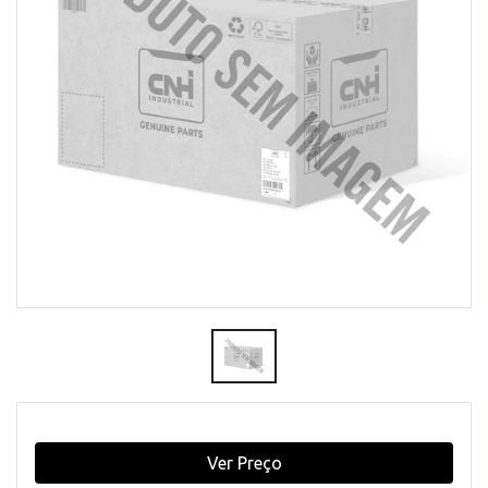
Ver Preço