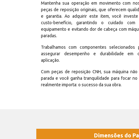
Mantenha sua operação em movimento com no
peças de reposição originais, que oferecem quali
e garantia. Ao adquirir este item, você invest
custo-benefício, garantindo o cuidado com
equipamento e evitando dor de cabeça com máqu
paradas.
Trabalhamos com componentes selecionados 
assegurar desempenho e durabilidade em 
aplicação.
Com peças de reposição CNH, sua máquina não 
parada e você ganha tranquilidade para focar no
realmente importa: o sucesso da sua obra.
Dimensões do Pa