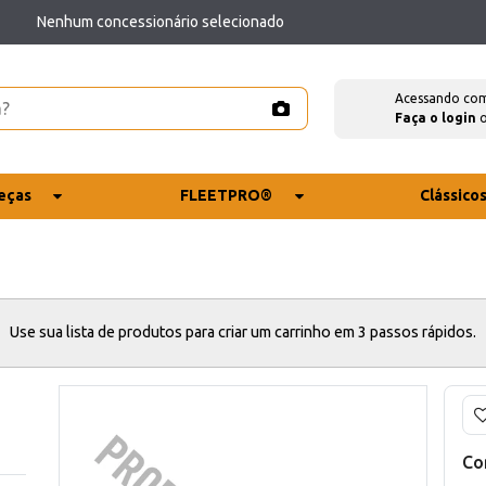
Nenhum concessionário selecionado
Acessando co
Faça o login
eças
FLEETPRO®
Clássico
Use sua lista de produtos para criar um carrinho em 3 passos rápidos.
Co