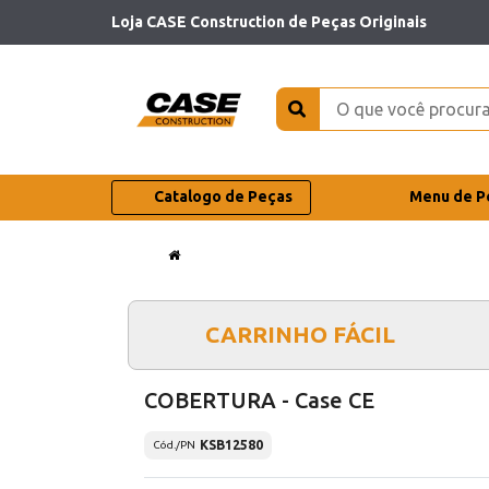
Loja CASE Construction de Peças Originais
Catalogo de Peças
Menu de P
CARRINHO FÁCIL
COBERTURA - Case CE
KSB12580
Cód./PN