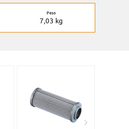
Peso
7,03 kg