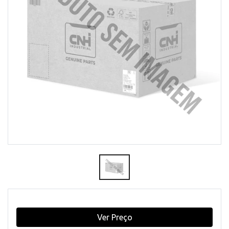
Ver Preço