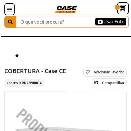
Usar Foto
COBERTURA - Case CE
Adicionar Favorito
Compartilhar
KRN29980G4
Cód./PN