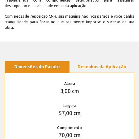
Trabalhamos com componentes selecionados para assegurar
desempenho e durabilidade em cada aplicação.
Com peças de reposição CNH, sua máquina não fica parada e você ganha
tranquilidade para focar no que realmente importa: o sucesso da sua
obra.
Dimensões do Pacote
Desenhos da Aplicação
Altura
3,00 cm
Largura
57,00 cm
Comprimento
70,00 cm