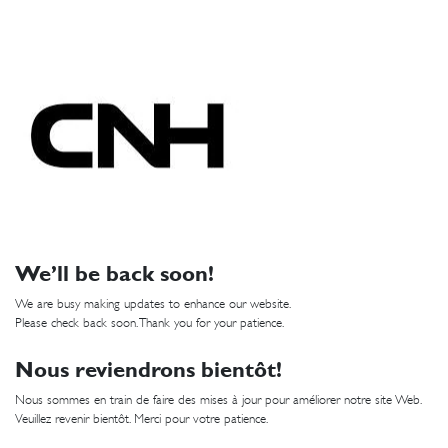
We’ll be back soon!
We are busy making updates to enhance our website.
Please check back soon. Thank you for your patience.
Nous reviendrons bientôt!
Nous sommes en train de faire des mises à jour pour améliorer notre site Web.
Veuillez revenir bientôt. Merci pour votre patience.