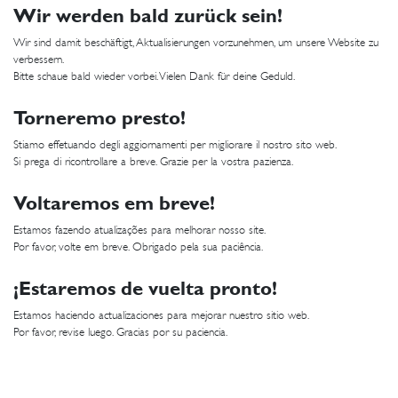
Wir werden bald zurück sein!
Wir sind damit beschäftigt, Aktualisierungen vorzunehmen, um unsere Website zu
verbessern.
Bitte schaue bald wieder vorbei. Vielen Dank für deine Geduld.
Torneremo presto!
Stiamo effetuando degli aggiornamenti per migliorare il nostro sito web.
Si prega di ricontrollare a breve. Grazie per la vostra pazienza.
Voltaremos em breve!
Estamos fazendo atualizações para melhorar nosso site.
Por favor, volte em breve. Obrigado pela sua paciência.
¡Estaremos de vuelta pronto!
Estamos haciendo actualizaciones para mejorar nuestro sitio web.
Por favor, revise luego. Gracias por su paciencia.