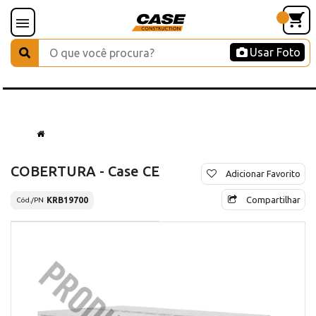
Usar Foto
COBERTURA - Case CE
Adicionar Favorito
Compartilhar
KRB19700
Cód./PN