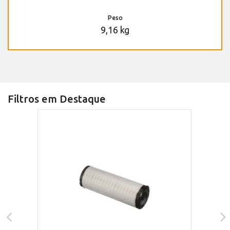
Peso
9,16 kg
Filtros em Destaque