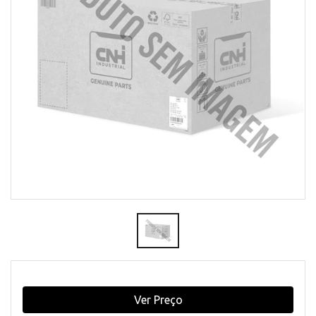
Ver Preço