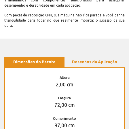
Trabalhamos com componentes selecionados para assegurar
desempenho e durabilidade em cada aplicação.
Com peças de reposição CNH, sua máquina não fica parada e você ganha
tranquilidade para focar no que realmente importa: o sucesso da sua
obra.
Dimensões do Pacote
Desenhos da Aplicação
Altura
2,00 cm
Largura
72,00 cm
Comprimento
97,00 cm