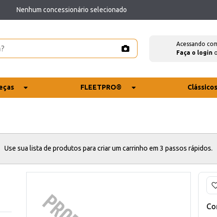
Nenhum concessionário selecionado
Acessando co
Faça o login
eças
FLEETPRO®
Clássico
Use sua lista de produtos para criar um carrinho em 3 passos rápidos.
Co