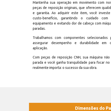
Mantenha sua operação em movimento com no
peças de reposição originais, que oferecem quali
e garantia. Ao adquirir este item, você invest
custo-benefício, garantindo o cuidado com
equipamento e evitando dor de cabeça com máqu
paradas.
Trabalhamos com componentes selecionados 
assegurar desempenho e durabilidade em 
aplicação.
Com peças de reposição CNH, sua máquina não 
parada e você ganha tranquilidade para focar no
realmente importa: o sucesso da sua obra.
Dimensões do Pa