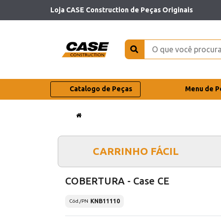
Loja CASE Construction de Peças Originais
Catalogo de Peças
Menu de P
CARRINHO FÁCIL
COBERTURA - Case CE
KNB11110
Cód./PN