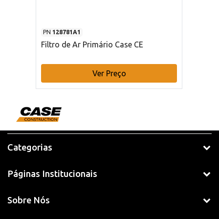
PN
128781A1
Filtro de Ar Primário Case CE
Ver Preço
Categorias
Páginas Institucionais
Sobre Nós