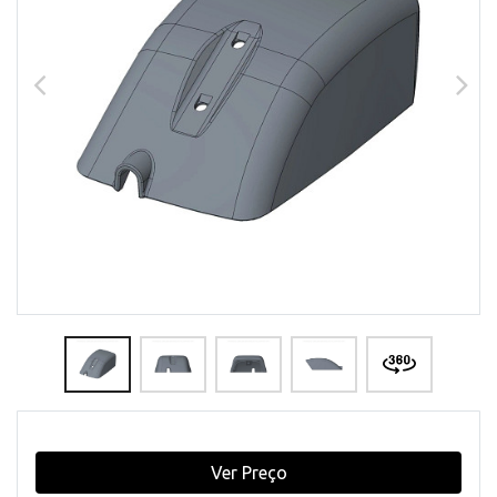
Ver Preço