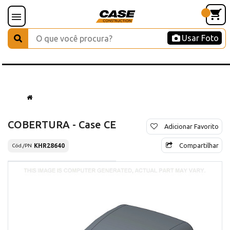
Usar Foto
COBERTURA - Case CE
Adicionar Favorito
Compartilhar
KHR28640
Cód./PN