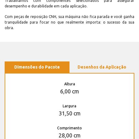
Trabalhamos com componentes selecionados para assegurar
desempenho e durabilidade em cada aplicação.
Com peças de reposição CNH, sua máquina não fica parada e você ganha
tranquilidade para focar no que realmente importa: o sucesso da sua
obra.
Dimensões do Pacote
Desenhos da Aplicação
Altura
6,00 cm
Largura
31,50 cm
Comprimento
28,00 cm