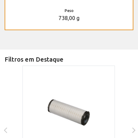
Peso
738,00 g
Filtros em Destaque