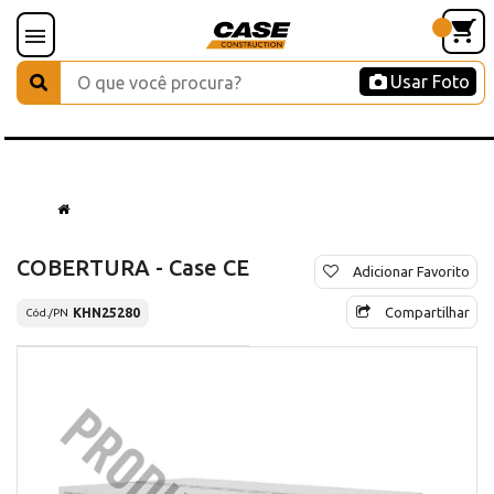
Usar Foto
COBERTURA - Case CE
Adicionar Favorito
Compartilhar
KHN25280
Cód./PN