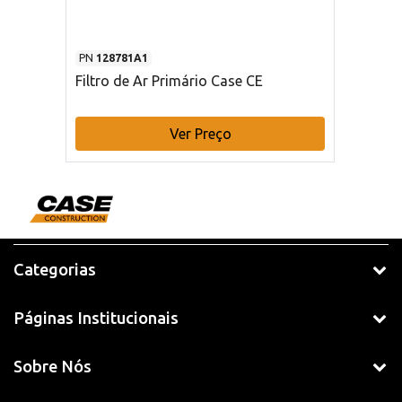
PN
128781A1
Filtro de Ar Primário Case CE
Ver Preço
Categorias
Páginas Institucionais
Sobre Nós