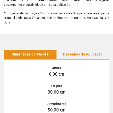
Trabalhamos com componentes selecionados para assegurar
desempenho e durabilidade em cada aplicação.
Com peças de reposição CNH, sua máquina não fica parada e você ganha
tranquilidade para focar no que realmente importa: o sucesso da sua
obra.
Dimensões do Pacote
Desenhos da Aplicação
Altura
6,00 cm
Largura
30,00 cm
Comprimento
50,00 cm