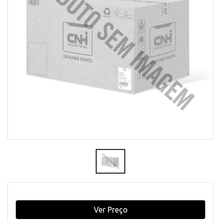
Ver Preço