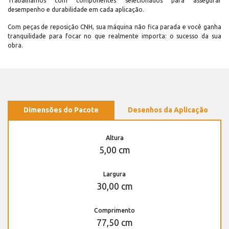
Trabalhamos com componentes selecionados para assegurar
desempenho e durabilidade em cada aplicação.
Com peças de reposição CNH, sua máquina não fica parada e você ganha
tranquilidade para focar no que realmente importa: o sucesso da sua
obra.
Dimensões do Pacote
Desenhos da Aplicação
Altura
5,00 cm
Largura
30,00 cm
Comprimento
77,50 cm