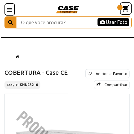
Usar Foto
COBERTURA - Case CE
Adicionar Favorito
Compartilhar
KHN23210
Cód./PN