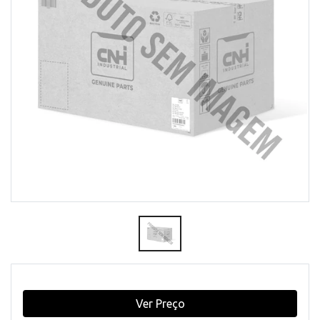
Ver Preço