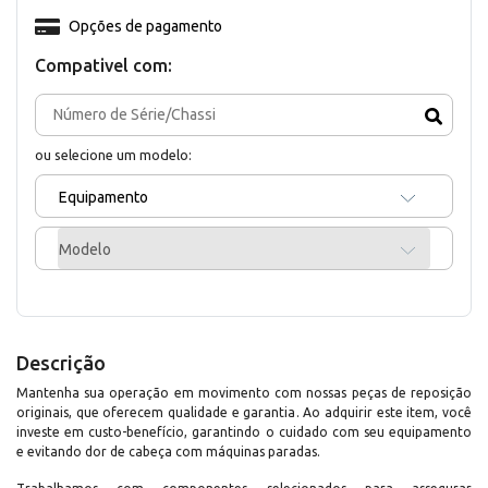
Opções de pagamento
Compativel com:
ou selecione um modelo:
Equipamento
Modelo
Descrição
Mantenha sua operação em movimento com nossas peças de reposição
originais, que oferecem qualidade e garantia. Ao adquirir este item, você
investe em custo-benefício, garantindo o cuidado com seu equipamento
e evitando dor de cabeça com máquinas paradas.