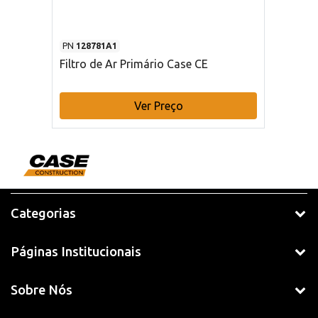
PN
128781A1
Filtro de Ar Primário Case CE
Ver Preço
Categorias
Páginas Institucionais
Sobre Nós