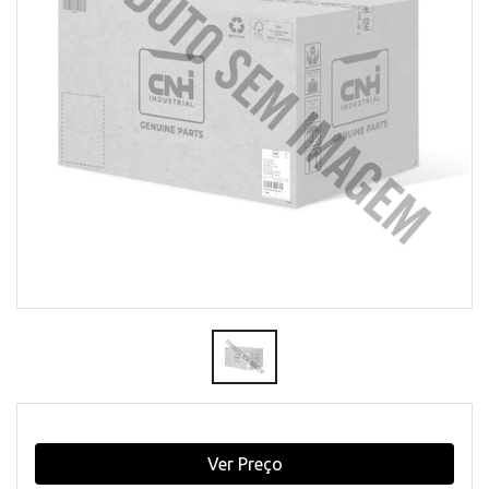
Ver Preço