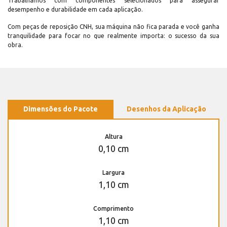
Trabalhamos com componentes selecionados para assegurar
desempenho e durabilidade em cada aplicação.
Com peças de reposição CNH, sua máquina não fica parada e você ganha
tranquilidade para focar no que realmente importa: o sucesso da sua
obra.
Dimensões do Pacote
Desenhos da Aplicação
Altura
0,10 cm
Largura
1,10 cm
Comprimento
1,10 cm