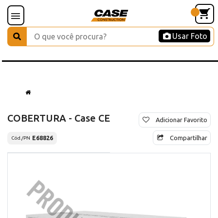
Usar Foto
COBERTURA - Case CE
Adicionar Favorito
Compartilhar
E68826
Cód./PN