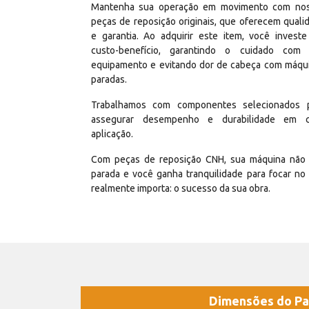
Mantenha sua operação em movimento com no
peças de reposição originais, que oferecem quali
e garantia. Ao adquirir este item, você invest
custo-benefício, garantindo o cuidado com
equipamento e evitando dor de cabeça com máqu
paradas.
Trabalhamos com componentes selecionados 
assegurar desempenho e durabilidade em 
aplicação.
Com peças de reposição CNH, sua máquina não 
parada e você ganha tranquilidade para focar no
realmente importa: o sucesso da sua obra.
Dimensões do Pa