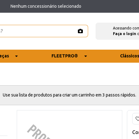
Nenhum concessionário selecionado
Acessando co
Faça o login
eças
FLEETPRO®
Clássico
Use sua lista de produtos para criar um carrinho em 3 passos rápidos.
Co