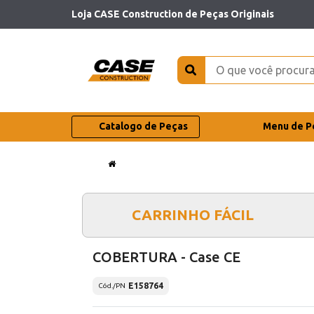
Loja CASE Construction de Peças Originais
Catalogo de Peças
Menu de P
CARRINHO FÁCIL
COBERTURA - Case CE
E158764
Cód./PN