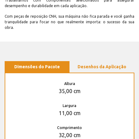
Trabalhamos com componentes selecionados para assegurar
desempenho e durabilidade em cada aplicação.
Com peças de reposição CNH, sua máquina não fica parada e você ganha
tranquilidade para focar no que realmente importa: o sucesso da sua
obra.
Dimensões do Pacote
Desenhos da Aplicação
Altura
35,00 cm
Largura
11,00 cm
Comprimento
32,00 cm