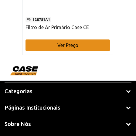
PN
128781A1
Filtro de Ar Primário Case CE
Ver Preço
Categorias
Páginas Institucionais
Sobre Nós