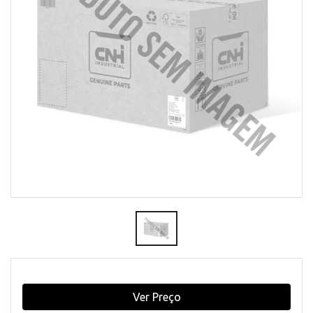
Ver Preço