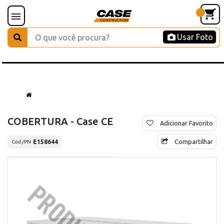
Usar Foto
COBERTURA - Case CE
Adicionar Favorito
Compartilhar
E158644
Cód./PN