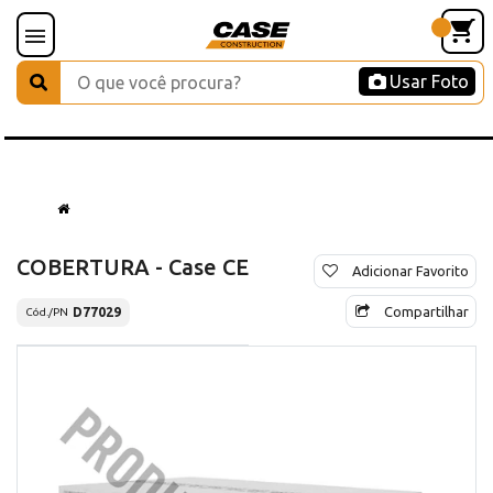
Usar Foto
COBERTURA - Case CE
Adicionar Favorito
Compartilhar
D77029
Cód./PN