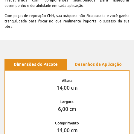
Trabalhamos com componentes selecionados para assegurar
desempenho e durabilidade em cada aplicação.
Com peças de reposição CNH, sua máquina não fica parada e você ganha
tranquilidade para focar no que realmente importa: o sucesso da sua
obra.
Dimensões do Pacote
Desenhos da Aplicação
Altura
14,00 cm
Largura
6,00 cm
Comprimento
14,00 cm