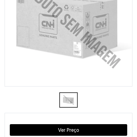
Ver Preço