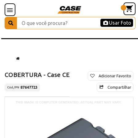
Usar Foto
COBERTURA - Case CE
Adicionar Favorito
Compartilhar
87647723
Cód./PN