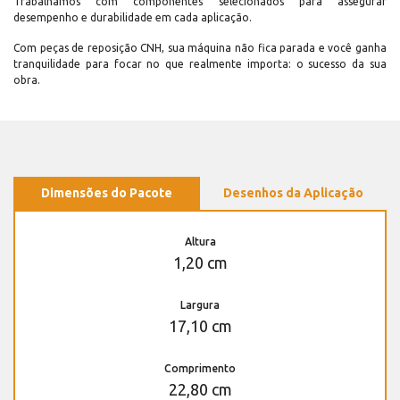
Trabalhamos com componentes selecionados para assegurar
desempenho e durabilidade em cada aplicação.
Com peças de reposição CNH, sua máquina não fica parada e você ganha
tranquilidade para focar no que realmente importa: o sucesso da sua
obra.
Dimensões do Pacote
Desenhos da Aplicação
Altura
1,20 cm
Largura
17,10 cm
Comprimento
22,80 cm