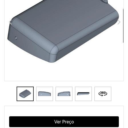
Ver Preço