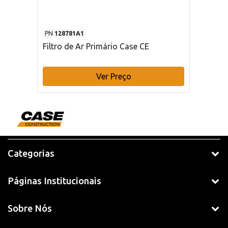
PN
128781A1
Filtro de Ar Primário Case CE
Ver Preço
Categorias
Páginas Institucionais
Sobre Nós