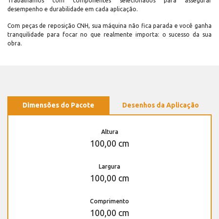
Trabalhamos com componentes selecionados para assegurar
desempenho e durabilidade em cada aplicação.
Com peças de reposição CNH, sua máquina não fica parada e você ganha
tranquilidade para focar no que realmente importa: o sucesso da sua
obra.
Dimensões do Pacote
Desenhos da Aplicação
Altura
100,00 cm
Largura
100,00 cm
Comprimento
100,00 cm