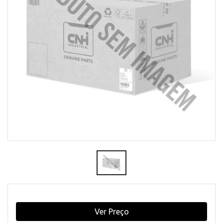
Ver Preço