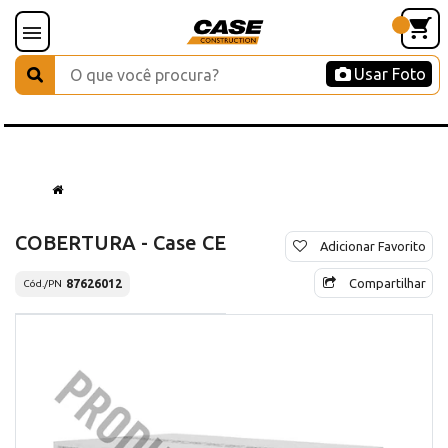
Usar Foto
COBERTURA - Case CE
Adicionar Favorito
Compartilhar
87626012
Cód./PN