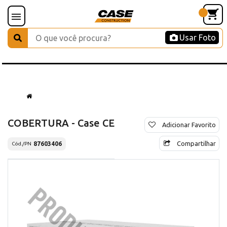
Usar Foto
COBERTURA - Case CE
Adicionar Favorito
Compartilhar
87603406
Cód./PN