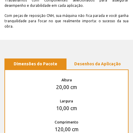
Trabalhamos com componentes selecionados para assegurar
desempenho e durabilidade em cada aplicação.
Com peças de reposição CNH, sua máquina não fica parada e você ganha
tranquilidade para focar no que realmente importa: o sucesso da sua
obra.
Dimensões do Pacote
Desenhos da Aplicação
Altura
20,00 cm
Largura
10,00 cm
Comprimento
120,00 cm