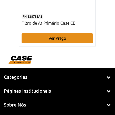
PN
128781A1
Filtro de Ar Primário Case CE
Ver Preço
Categorias
Páginas Institucionais
Sobre Nós