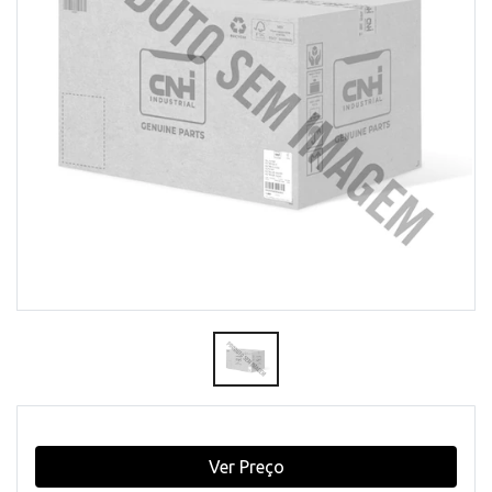
Ver Preço