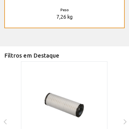
Peso
7,26 kg
Filtros em Destaque