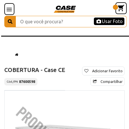
Usar Foto
COBERTURA - Case CE
Adicionar Favorito
Compartilhar
87600598
Cód./PN