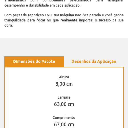
Trabalhamos com componentes selecionados para assegurar
desempenho e durabilidade em cada aplicação.
Com peças de reposição CNH, sua máquina não fica parada e você ganha
tranquilidade para focar no que realmente importa: o sucesso da sua
obra.
Dimensões do Pacote
Desenhos da Aplicação
Altura
8,00 cm
Largura
63,00 cm
Comprimento
67,00 cm