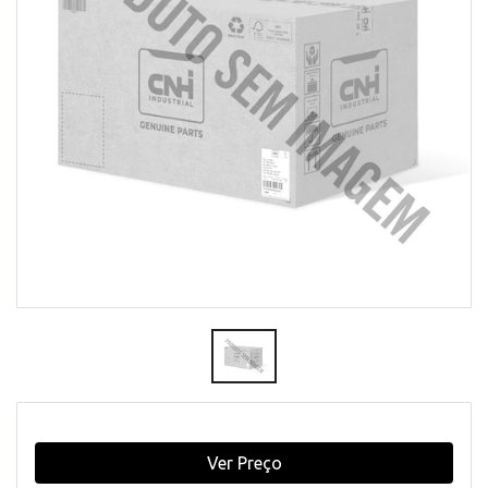
Ver Preço