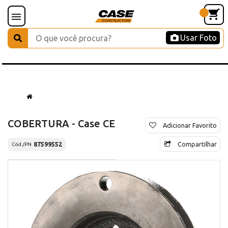
Usar Foto
COBERTURA - Case CE
Adicionar Favorito
Compartilhar
87599552
Cód./PN