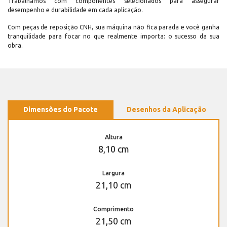
Trabalhamos com componentes selecionados para assegurar
desempenho e durabilidade em cada aplicação.
Com peças de reposição CNH, sua máquina não fica parada e você ganha
tranquilidade para focar no que realmente importa: o sucesso da sua
obra.
Dimensões do Pacote
Desenhos da Aplicação
Altura
8,10 cm
Largura
21,10 cm
Comprimento
21,50 cm