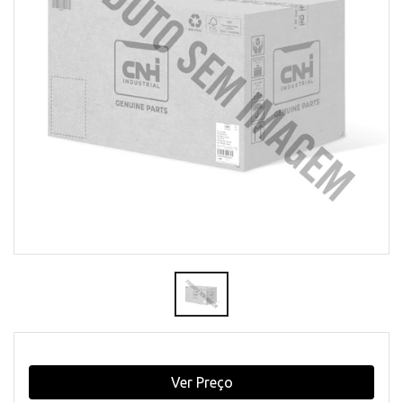
Ver Preço