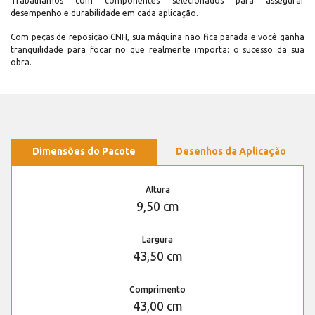
Trabalhamos com componentes selecionados para assegurar
desempenho e durabilidade em cada aplicação.
Com peças de reposição CNH, sua máquina não fica parada e você ganha
tranquilidade para focar no que realmente importa: o sucesso da sua
obra.
Dimensões do Pacote
Desenhos da Aplicação
Altura
9,50 cm
Largura
43,50 cm
Comprimento
43,00 cm