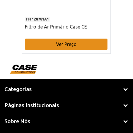
PN
128781A1
Filtro de Ar Primário Case CE
Ver Preço
Categorias
Páginas Institucionais
Sobre Nós