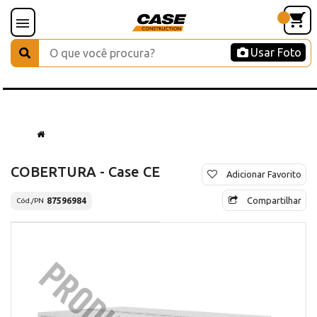
Usar Foto
COBERTURA - Case CE
Adicionar Favorito
Compartilhar
87596984
Cód./PN