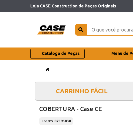
Loja CASE Construction de Peças Originais
Catalogo de Peças
Menu de P
CARRINHO FÁCIL
COBERTURA - Case CE
87595838
Cód./PN