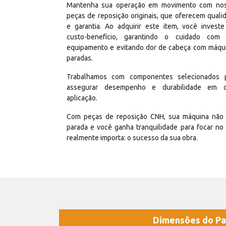
Mantenha sua operação em movimento com no
peças de reposição originais, que oferecem quali
e garantia. Ao adquirir este item, você invest
custo-benefício, garantindo o cuidado com
equipamento e evitando dor de cabeça com máqu
paradas.
Trabalhamos com componentes selecionados 
assegurar desempenho e durabilidade em 
aplicação.
Com peças de reposição CNH, sua máquina não 
parada e você ganha tranquilidade para focar no
realmente importa: o sucesso da sua obra.
Dimensões do Pa