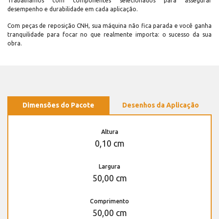
Trabalhamos com componentes selecionados para assegurar
desempenho e durabilidade em cada aplicação.
Com peças de reposição CNH, sua máquina não fica parada e você ganha
tranquilidade para focar no que realmente importa: o sucesso da sua
obra.
Dimensões do Pacote
Desenhos da Aplicação
Altura
0,10 cm
Largura
50,00 cm
Comprimento
50,00 cm