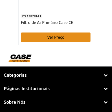
PN
128781A1
Filtro de Ar Primário Case CE
Ver Preço
Categorias
Páginas Institucionais
Sobre Nós