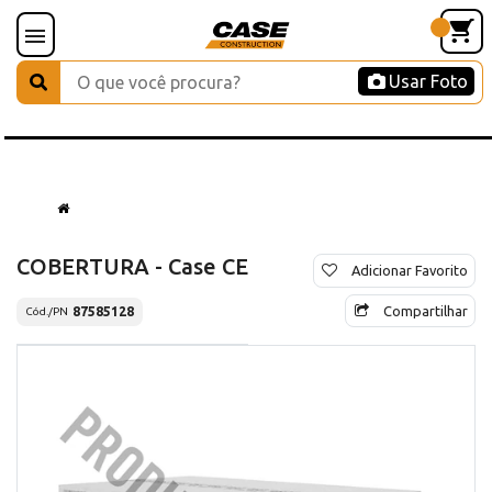
Usar Foto
COBERTURA - Case CE
Adicionar Favorito
Compartilhar
87585128
Cód./PN