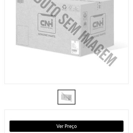
Ver Preço