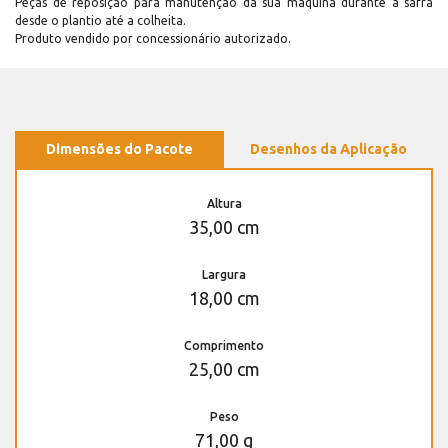
Peças de reposição para manutenção dá sua máquina durante a safra
desde o plantio até a colheita.
Produto vendido por concessionário autorizado.
Dimensões do Pacote
Desenhos da Aplicação
Altura
35,00 cm
Largura
18,00 cm
Comprimento
25,00 cm
Peso
71,00 g