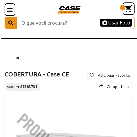
Usar Foto
COBERTURA - Case CE
Adicionar Favorito
Compartilhar
87583731
Cód./PN