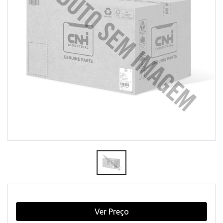
Ver Preço