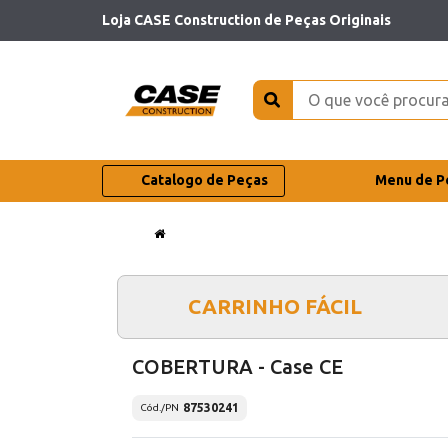
Loja CASE Construction de Peças Originais
Catalogo de Peças
Menu de P
CARRINHO FÁCIL
COBERTURA - Case CE
87530241
Cód./PN