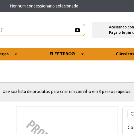
Nenhum concessionário selecionado
Acessando co
Faça o login
eças
FLEETPRO®
Clássico
Use sua lista de produtos para criar um carrinho em 3 passos rápidos.
Co