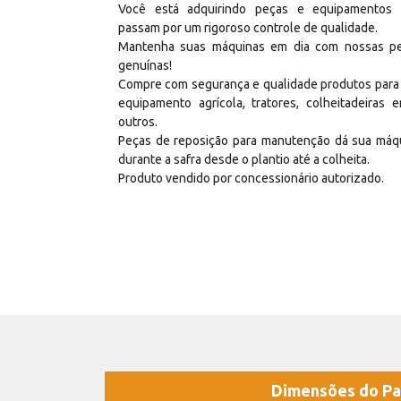
Você está adquirindo peças e equipamentos
passam por um rigoroso controle de qualidade.
Mantenha suas máquinas em dia com nossas p
genuínas!
Compre com segurança e qualidade produtos para
equipamento agrícola, tratores, colheitadeiras e
outros.
Peças de reposição para manutenção dá sua máq
durante a safra desde o plantio até a colheita.
Produto vendido por concessionário autorizado.
Dimensões do Pa