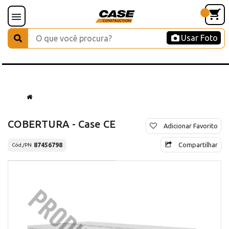
Usar Foto
COBERTURA - Case CE
Adicionar Favorito
Compartilhar
87456798
Cód./PN