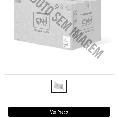
Ver Preço