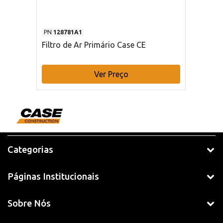
PN
128781A1
Filtro de Ar Primário Case CE
Ver Preço
Categorias
Páginas Institucionais
Sobre Nós