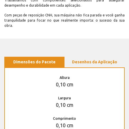
Trabalhamos com componentes selecionados para assegurar
desempenho e durabilidade em cada aplicação.
Com peças de reposição CNH, sua máquina não fica parada e você ganha
tranquilidade para focar no que realmente importa: o sucesso da sua
obra.
Dimensões do Pacote
Desenhos da Aplicação
Altura
0,10 cm
Largura
0,10 cm
Comprimento
0,10 cm