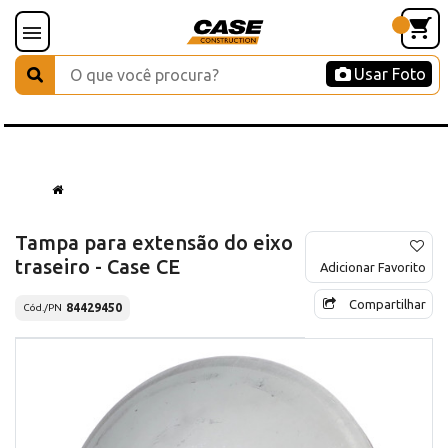
Usar Foto
Tampa para extensão do eixo
traseiro - Case CE
Adicionar Favorito
Compartilhar
84429450
Cód./PN