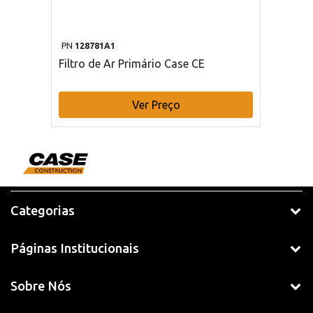
PN
128781A1
Filtro de Ar Primário Case CE
Ver Preço
Categorias
Páginas Institucionais
Sobre Nós