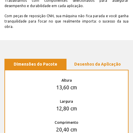
Trabalhamos com componentes selecionados para assegurar
desempenho e durabilidade em cada aplicação.
Com peças de reposição CNH, sua máquina não fica parada e você ganha
tranquilidade para focar no que realmente importa: o sucesso da sua
obra.
Dimensões do Pacote
Desenhos da Aplicação
Altura
13,60 cm
Largura
12,80 cm
Comprimento
20,40 cm