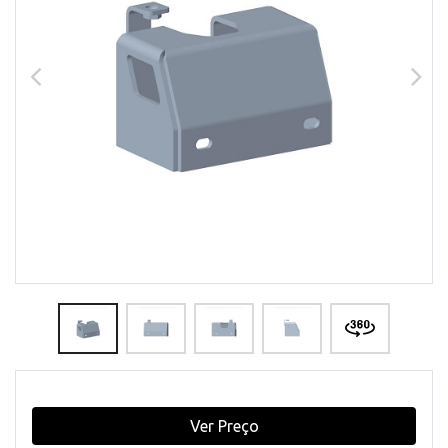
Ver Preço