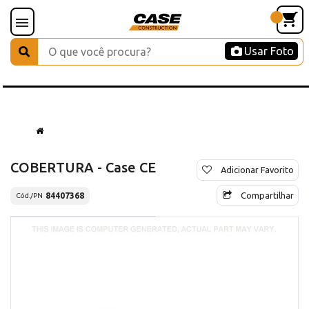
Usar Foto
COBERTURA - Case CE
Adicionar Favorito
Compartilhar
84407368
Cód./PN