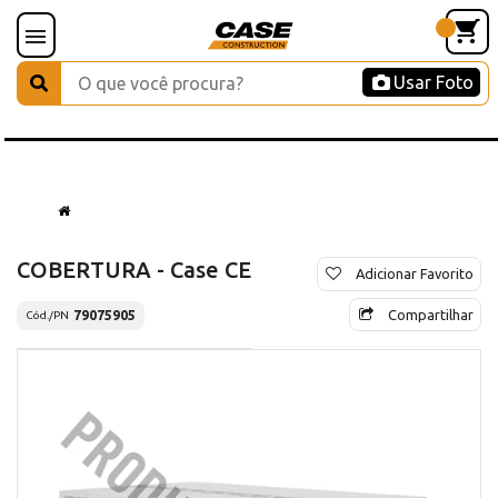
Usar Foto
COBERTURA - Case CE
Adicionar Favorito
Compartilhar
79075905
Cód./PN