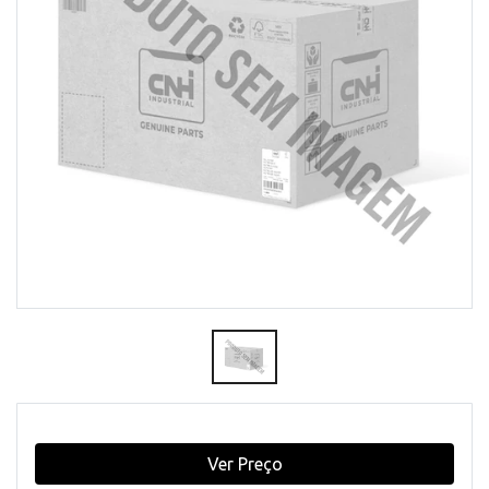
Ver Preço