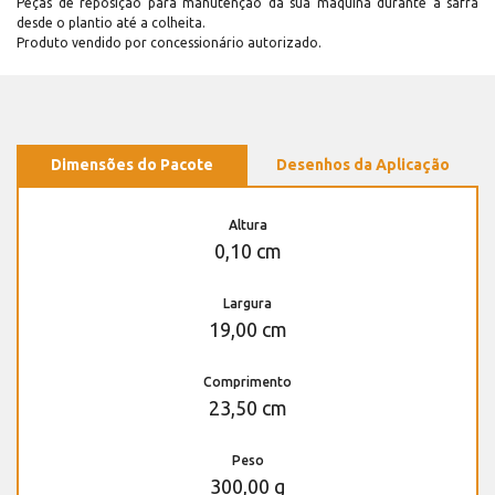
Peças de reposição para manutenção dá sua máquina durante a safra
desde o plantio até a colheita.
Produto vendido por concessionário autorizado.
Dimensões do Pacote
Desenhos da Aplicação
Altura
0,10 cm
Largura
19,00 cm
Comprimento
23,50 cm
Peso
300,00 g