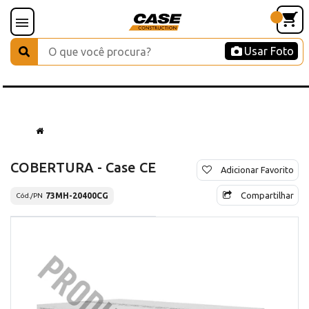
Usar Foto
COBERTURA - Case CE
Adicionar Favorito
Compartilhar
73MH-20400CG
Cód./PN