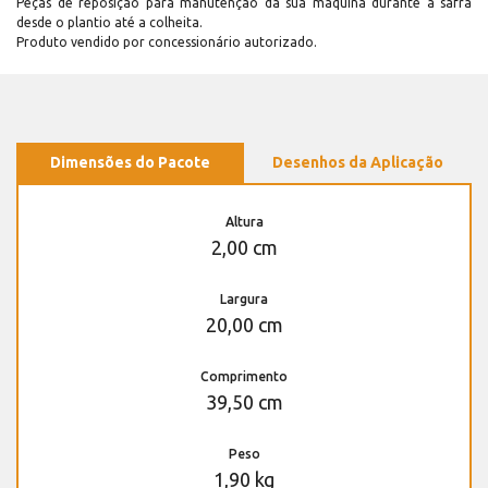
Peças de reposição para manutenção dá sua máquina durante a safra
desde o plantio até a colheita.
Produto vendido por concessionário autorizado.
Dimensões do Pacote
Desenhos da Aplicação
Altura
2,00 cm
Largura
20,00 cm
Comprimento
39,50 cm
Peso
1,90 kg