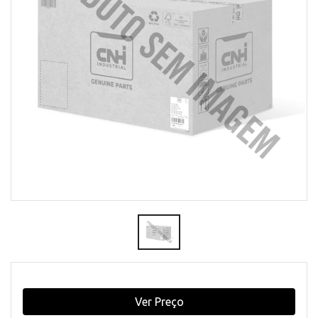
Ver Preço