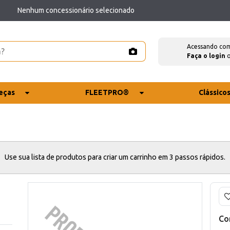
Nenhum concessionário selecionado
Acessando co
Faça o login
eças
FLEETPRO®
Clássico
Use sua lista de produtos para criar um carrinho em 3 passos rápidos.
Co