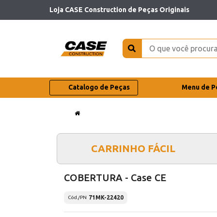
Loja CASE Construction de Peças Originais
Catalogo de Peças
Menu de P
CARRINHO FÁCIL
COBERTURA - Case CE
71MK-22420
Cód./PN