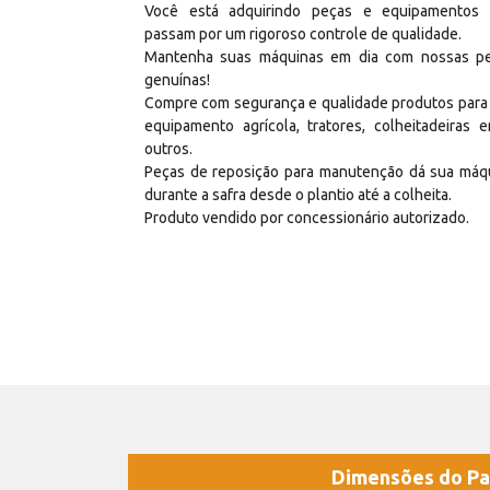
Você está adquirindo peças e equipamentos
passam por um rigoroso controle de qualidade.
Mantenha suas máquinas em dia com nossas p
genuínas!
Compre com segurança e qualidade produtos para
equipamento agrícola, tratores, colheitadeiras e
outros.
Peças de reposição para manutenção dá sua máq
durante a safra desde o plantio até a colheita.
Produto vendido por concessionário autorizado.
Dimensões do Pa