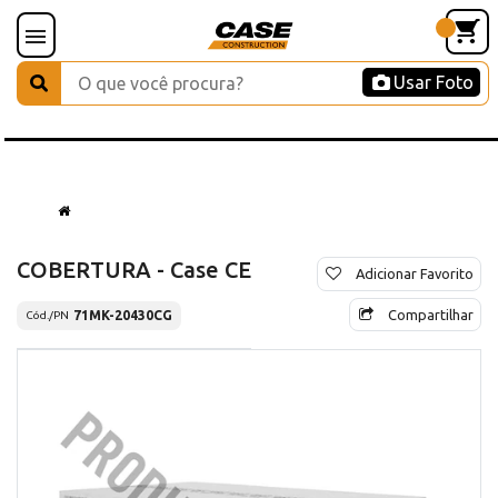
Usar Foto
COBERTURA - Case CE
Adicionar Favorito
Compartilhar
71MK-20430CG
Cód./PN