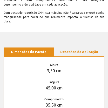
Trabalhamos com componentes selecionados para assegurar
desempenho e durabilidade em cada aplicação.
Com peças de reposição CNH, sua máquina não fica parada e você ganha
tranquilidade para focar no que realmente importa: o sucesso da sua
obra.
Dimensões do Pacote
Desenhos da Aplicação
Altura
3,50 cm
Largura
45,00 cm
Comprimento
35,50 cm