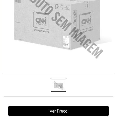
Ver Preço