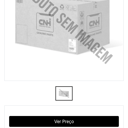
Ver Preço