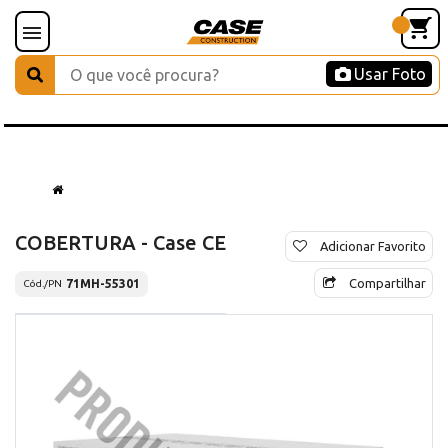
Usar Foto
COBERTURA - Case CE
Adicionar Favorito
Compartilhar
71MH-55301
Cód./PN