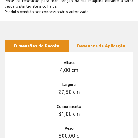
Peças de reposição para manutenção dá sua máquina durante a safra
desde o plantio até a colheita.
Produto vendido por concessionário autorizado.
Dimensões do Pacote
Desenhos da Aplicação
Altura
4,00 cm
Largura
27,50 cm
Comprimento
31,00 cm
Peso
800,00 g