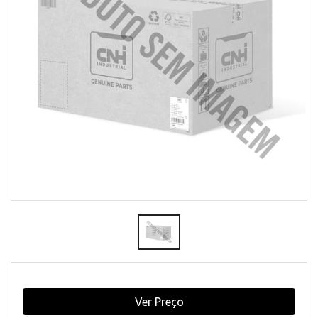
Ver Preço