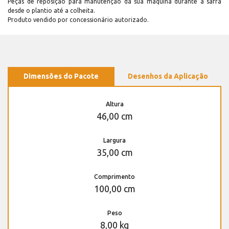
Peças de reposição para manutenção dá sua máquina durante a safra
desde o plantio até a colheita.
Produto vendido por concessionário autorizado.
Dimensões do Pacote
Desenhos da Aplicação
Altura
46,00 cm
Largura
35,00 cm
Comprimento
100,00 cm
Peso
8,00 kg