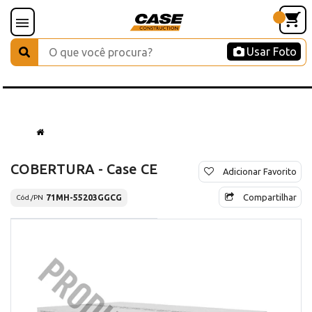
Usar Foto
COBERTURA - Case CE
Adicionar Favorito
Compartilhar
71MH-55203GGCG
Cód./PN