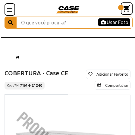
Usar Foto
COBERTURA - Case CE
Adicionar Favorito
Compartilhar
71MH-21240
Cód./PN