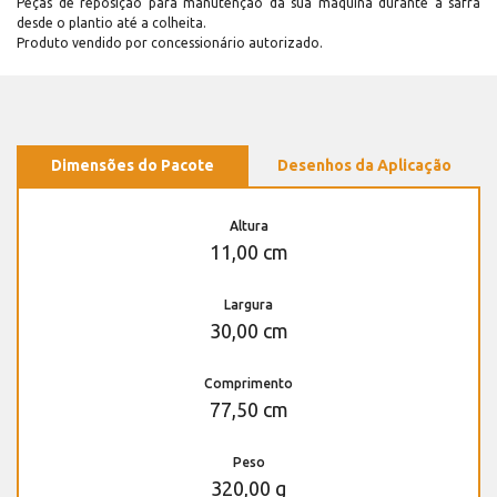
Peças de reposição para manutenção dá sua máquina durante a safra
desde o plantio até a colheita.
Produto vendido por concessionário autorizado.
Dimensões do Pacote
Desenhos da Aplicação
Altura
11,00 cm
Largura
30,00 cm
Comprimento
77,50 cm
Peso
320,00 g