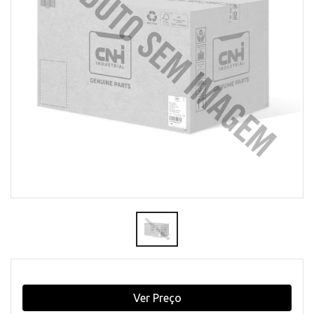
Ver Preço