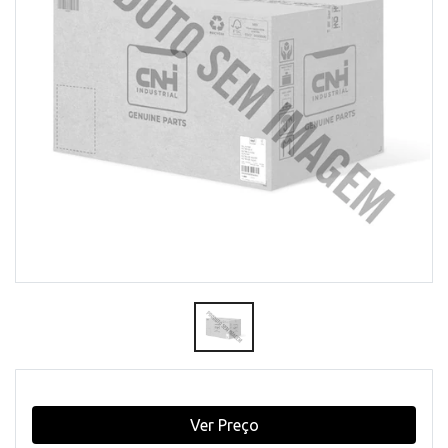
Ver Preço