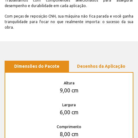
Trabalhamos com componentes selecionados para assegurar
desempenho e durabilidade em cada aplicação.
Com peças de reposição CNH, sua máquina não fica parada e você ganha
tranquilidade para focar no que realmente importa: o sucesso da sua
obra.
Dimensões do Pacote
Desenhos da Aplicação
Altura
9,00 cm
Largura
6,00 cm
Comprimento
8,00 cm