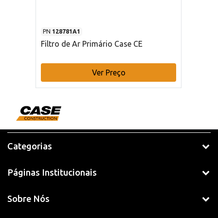
PN
128781A1
Filtro de Ar Primário Case CE
Ver Preço
Categorias
Páginas Institucionais
Sobre Nós