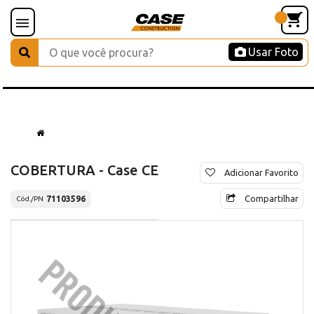
Usar Foto
COBERTURA - Case CE
Adicionar Favorito
Compartilhar
71103596
Cód./PN