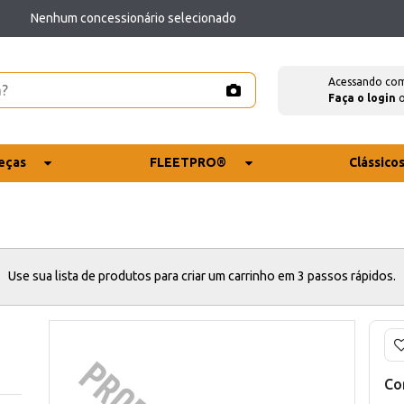
Nenhum concessionário selecionado
Acessando co
Faça o login
eças
FLEETPRO®
Clássico
Use sua lista de produtos para criar um carrinho em 3 passos rápidos.
Co