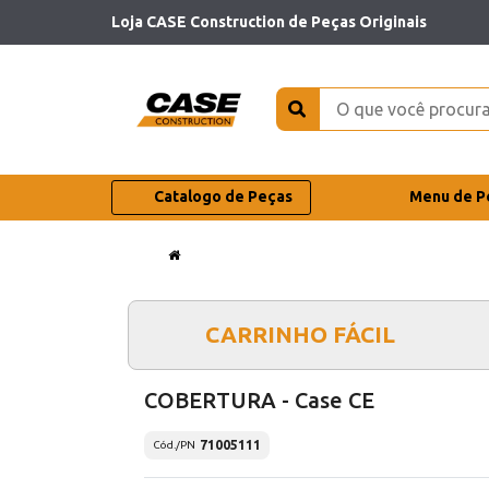
Loja CASE Construction de Peças Originais
Catalogo de Peças
Menu de P
CARRINHO FÁCIL
COBERTURA - Case CE
71005111
Cód./PN