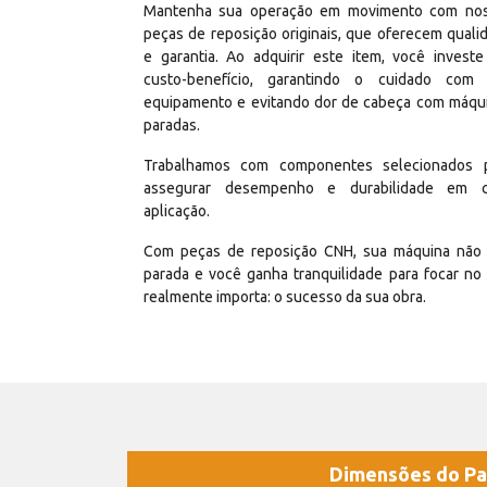
Mantenha sua operação em movimento com no
peças de reposição originais, que oferecem quali
e garantia. Ao adquirir este item, você invest
custo-benefício, garantindo o cuidado com
equipamento e evitando dor de cabeça com máqu
paradas.
Trabalhamos com componentes selecionados 
assegurar desempenho e durabilidade em 
aplicação.
Com peças de reposição CNH, sua máquina não 
parada e você ganha tranquilidade para focar no
realmente importa: o sucesso da sua obra.
Dimensões do Pa