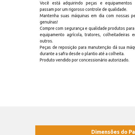
Você está adquirindo peças e equipamentos
passam por um rigoroso controle de qualidade.
Mantenha suas máquinas em dia com nossas p
genuínas!
Compre com segurança e qualidade produtos para
equipamento agrícola, tratores, colheitadeiras e
outros.
Peças de reposição para manutenção dá sua máq
durante a safra desde o plantio até a colheita.
Produto vendido por concessionário autorizado.
Dimensões do Pa