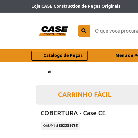
Loja CASE Construction de Peças Originais
Catalogo de Peças
Menu de P
CARRINHO FÁCIL
COBERTURA - Case CE
5802239735
Cód./PN