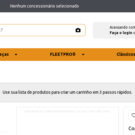
Nenhum concessionário selecionado
Acessando co
Faça o login
eças
FLEETPRO®
Clássico
Use sua lista de produtos para criar um carrinho em 3 passos rápidos.
Co