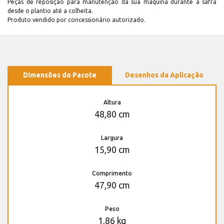
Peças de reposição para manutenção dá sua máquina durante a safra
desde o plantio até a colheita.
Produto vendido por concessionário autorizado.
Dimensões do Pacote
Desenhos da Aplicação
Altura
48,80 cm
Largura
15,90 cm
Comprimento
47,90 cm
Peso
1,86 kg