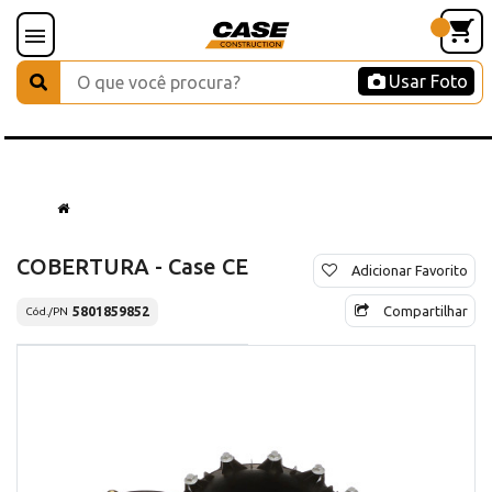
Usar Foto
COBERTURA - Case CE
Adicionar Favorito
Compartilhar
5801859852
Cód./PN