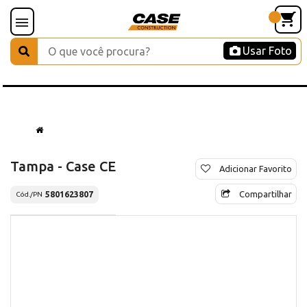
Usar Foto
Tampa - Case CE
Adicionar Favorito
Compartilhar
5801623807
Cód./PN