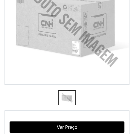
Ver Preço