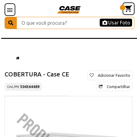
Usar Foto
COBERTURA - Case CE
Adicionar Favorito
Compartilhar
504364489
Cód./PN