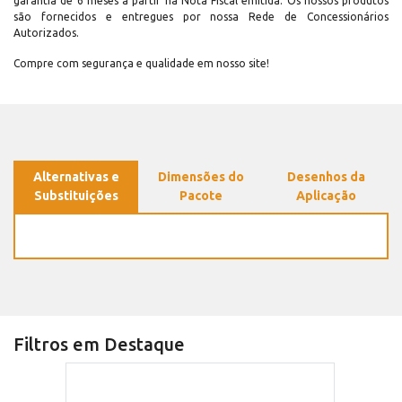
garantia de 6 meses a partir na Nota Fiscal emitida. Os nossos produtos
são fornecidos e entregues por nossa Rede de Concessionários
Autorizados.
Compre com segurança e qualidade em nosso site!
Alternativas e
Dimensões do
Desenhos da
Substituições
Pacote
Aplicação
Filtros em Destaque