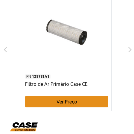
PN
128781A1
Filtro de Ar Primário Case CE
Ver Preço