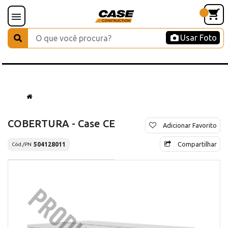
Usar Foto
COBERTURA - Case CE
Adicionar Favorito
Compartilhar
504128011
Cód./PN