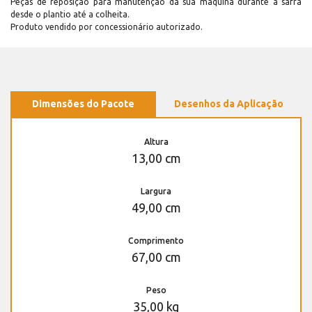
Peças de reposição para manutenção dá sua máquina durante a safra
desde o plantio até a colheita.
Produto vendido por concessionário autorizado.
Dimensões do Pacote
Desenhos da Aplicação
Altura
13,00 cm
Largura
49,00 cm
Comprimento
67,00 cm
Peso
35,00 kg