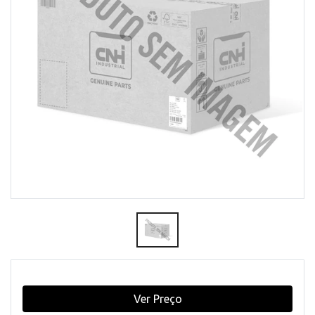
Ver Preço