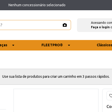
Nenhum concessionário selecionado
Acessando co
Faça o login
eças
FLEETPRO®
Clássico
Use sua lista de produtos para criar um carrinho em 3 passos rápidos.
Co