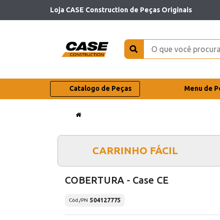
Loja CASE Construction de Peças Originais
Catalogo de Peças
Menu de P
CARRINHO FÁCIL
COBERTURA - Case CE
504127775
Cód./PN