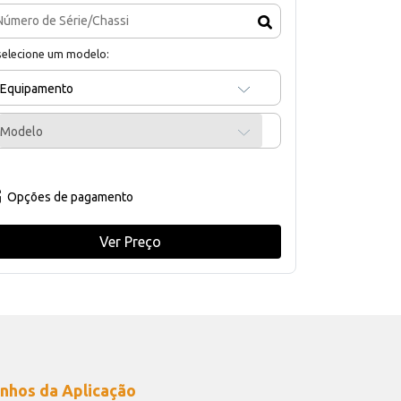
selecione um modelo:
Equipamento
Modelo
Opções de pagamento
Ver Preço
nhos da Aplicação