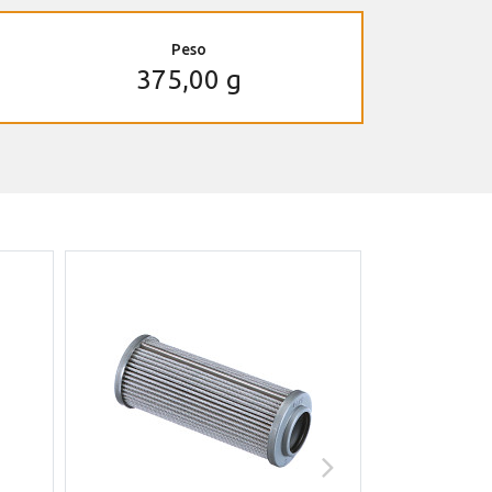
Peso
375,00 g