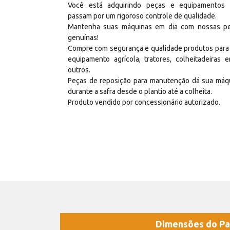
Você está adquirindo peças e equipamentos
passam por um rigoroso controle de qualidade.
Mantenha suas máquinas em dia com nossas p
genuínas!
Compre com segurança e qualidade produtos para
equipamento agrícola, tratores, colheitadeiras e
outros.
Peças de reposição para manutenção dá sua máq
durante a safra desde o plantio até a colheita.
Produto vendido por concessionário autorizado.
Dimensões do Pa