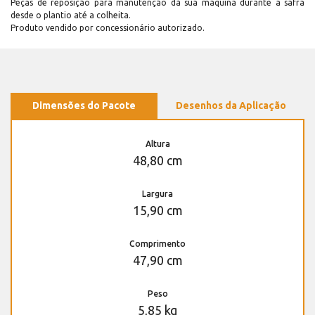
Peças de reposição para manutenção dá sua máquina durante a safra
desde o plantio até a colheita.
Produto vendido por concessionário autorizado.
Dimensões do Pacote
Desenhos da Aplicação
Altura
48,80 cm
Largura
15,90 cm
Comprimento
47,90 cm
Peso
5,85 kg