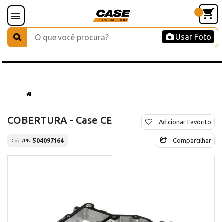
Usar Foto
COBERTURA - Case CE
Adicionar Favorito
Compartilhar
504097164
Cód./PN