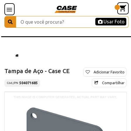
Usar Foto
Tampa de Aço - Case CE
Adicionar Favorito
Compartilhar
504071685
Cód./PN