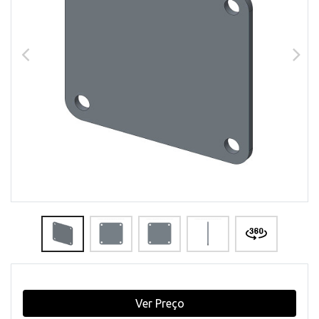
Ver Preço