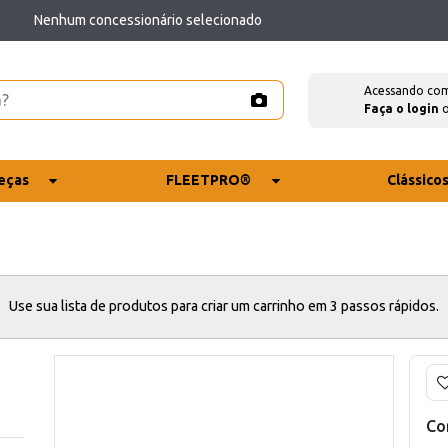
Nenhum concessionário selecionado
Acessando co
Faça o login
eças
FLEETPRO®
Clássico
Use sua lista de produtos para criar um carrinho em 3 passos rápidos.
Co