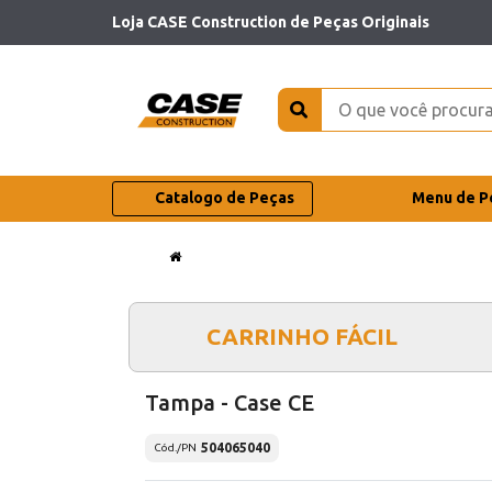
Loja CASE Construction de Peças Originais
Catalogo de Peças
Menu de P
CARRINHO FÁCIL
Tampa - Case CE
504065040
Cód./PN