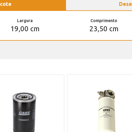
cote
Dese
Largura
Comprimento
19,00 cm
23,50 cm