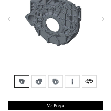
Ver Preço