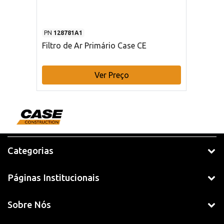
PN
128781A1
Filtro de Ar Primário Case CE
Ver Preço
Categorias
Páginas Institucionais
Sobre Nós