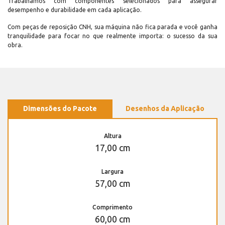
Trabalhamos com componentes selecionados para assegurar
desempenho e durabilidade em cada aplicação.
Com peças de reposição CNH, sua máquina não fica parada e você ganha
tranquilidade para focar no que realmente importa: o sucesso da sua
obra.
Dimensões do Pacote
Desenhos da Aplicação
Altura
17,00 cm
Largura
57,00 cm
Comprimento
60,00 cm