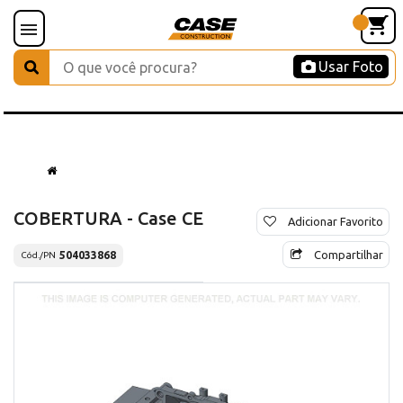
Usar Foto
COBERTURA - Case CE
Adicionar Favorito
Compartilhar
504033868
Cód./PN