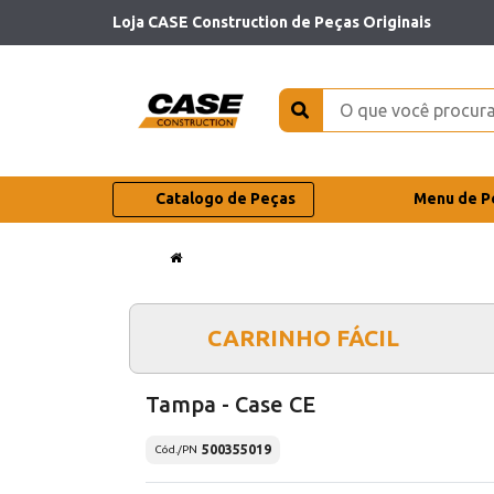
Loja CASE Construction de Peças Originais
Catalogo de Peças
Menu de P
CARRINHO FÁCIL
Tampa - Case CE
500355019
Cód./PN