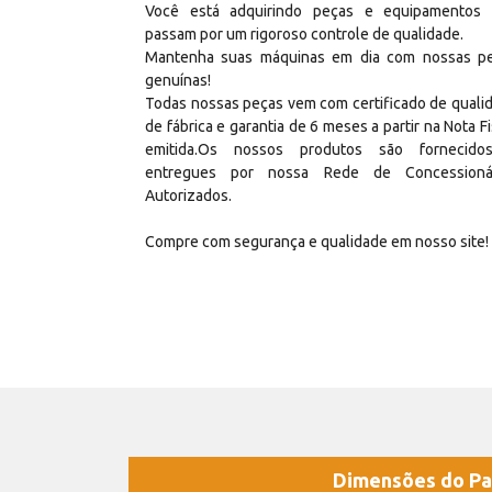
Você está adquirindo peças e equipamentos
passam por um rigoroso controle de qualidade.
Mantenha suas máquinas em dia com nossas p
genuínas!
Todas nossas peças vem com certificado de quali
de fábrica e garantia de 6 meses a partir na Nota Fi
emitida.Os nossos produtos são fornecid
entregues por nossa Rede de Concessioná
Autorizados.
Compre com segurança e qualidade em nosso site!
Dimensões do Pa