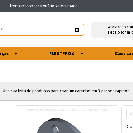
Nenhum concessionário selecionado
Acessando co
Faça o login
eças
FLEETPRO®
Clássico
Use sua lista de produtos para criar um carrinho em 3 passos rápidos.
Co